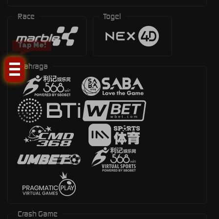
Race
Togel
Tap Me!
Olahraga
Crash Game