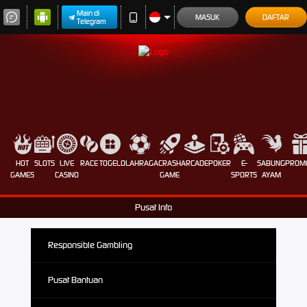
Main di
MASUK
DAFTAR
Telegram
HOT
SLOTS
LIVE
RACE
TOGEL
OLAHRAGA
CRASH
ARCADE
POKER
E-
SABUNG
PROM
GAMES
CASINO
GAME
SPORTS
AYAM
Pusat Info
Responsible Gambling
Pusat Bantuan