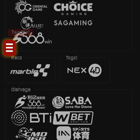
Tap Me!
Race
Togel
Olahraga