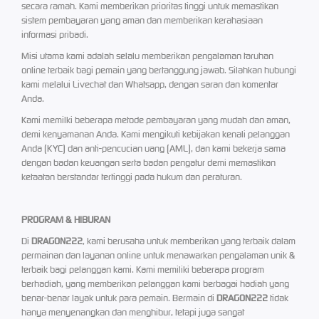
secara ramah. Kami memberikan prioritas tinggi untuk memastikan
sistem pembayaran yang aman dan memberikan kerahasiaan
informasi pribadi.
Misi utama kami adalah selalu memberikan pengalaman taruhan
online terbaik bagi pemain yang bertanggung jawab. Silahkan hubungi
kami melalui Livechat dan Whatsapp, dengan saran dan komentar
Anda.
Kami memilki beberapa metode pembayaran yang mudah dan aman,
demi kenyamanan Anda. Kami mengikuti kebijakan kenali pelanggan
Anda (KYC) dan anti-pencucian uang (AML), dan kami bekerja sama
dengan badan keuangan serta badan pengatur demi memastikan
ketaatan berstandar tertinggi pada hukum dan peraturan.
PROGRAM & HIBURAN
Di
DRAGON222
, kami berusaha untuk memberikan yang terbaik dalam
permainan dan layanan online untuk menawarkan pengalaman unik &
terbaik bagi pelanggan kami. Kami memiliki beberapa program
berhadiah, yang memberikan pelanggan kami berbagai hadiah yang
benar-benar layak untuk para pemain. Bermain di
DRAGON222
tidak
hanya menyenangkan dan menghibur, tetapi juga sangat