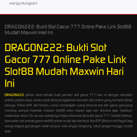
menguntungkan!
DRAGON222: Bukti Slot Gacor 777 Online Pake Link Slot88
Mudah Maxwin Hari Ini
DRAGON222: Bukti Slot
Gacor 777 Online Pake Link
Slot88 Mudah Maxwin Hari
Ini
DRAGON222
pilihan situs terbaik buat pemain slot gacor 777 hari ini dengan tampilan
praktis, proses depo wede cepat serta pengalaman bermain slot online yang menarik setiap
harinya. Pakai APK slot terbaru untuk menjelajahi ruang dimensi link slot gacor gampang
menang sampai meledak maxwin slot88 resmi kapan saja dan dimana saja. Sebelum
melakukan depo 5k via qris, sebaiknya tinjau informasi situs slot gacor 777 terlebih dahulu,
kemudian cek ombak game slot88 online mulai dari bet kecil. Jika RTP (Return-to-Player) lagi
wangi segera gas jangan kasih ampun, kalo anyep langsung cabut jangan tunggu modal
abis.