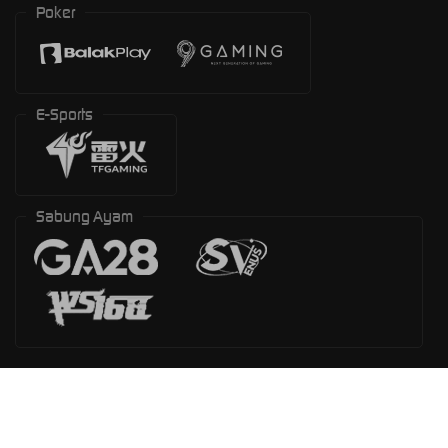
Poker
E-Sports
Sabung Ayam