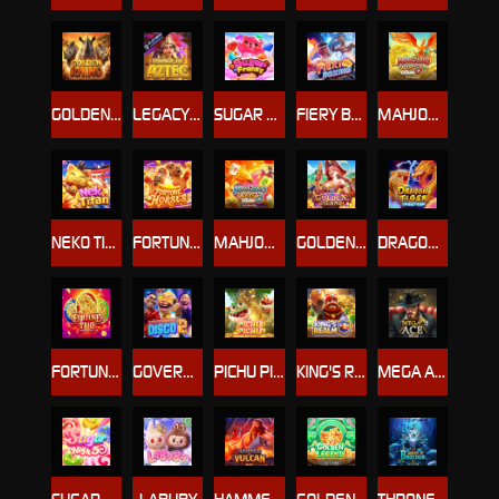
GOLDEN RHINO
LEGACY OF AZTEC
SUGAR FRENZY
FIERY BOXING
MAHJONG WAYS 3+
NEKO TITAN
FORTUNE HORSES
MAHJONG WAYS 3
GOLDEN ISLAND
DRAGON TIGER SHOWDOWN
FORTUNE TRIO
GOVERNMENT DISCO 2
PICHU PICHU
KING'S REALM
MEGA ACE