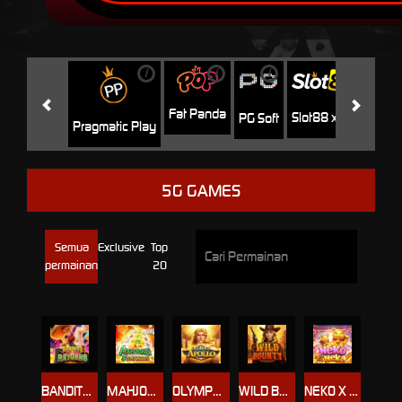
i
i
i
i
i
Facha
Fat Panda
Slot88 x PP
PG Soft
Pragmatic Play
5G GAMES
Semua
Exclusive
Top
permainan
20
BANDITO RETURNS
MAHJONG 5 DRAGONS
OLYMPUS APOLLO
WILD BOUNTY
NEKO X NEKO