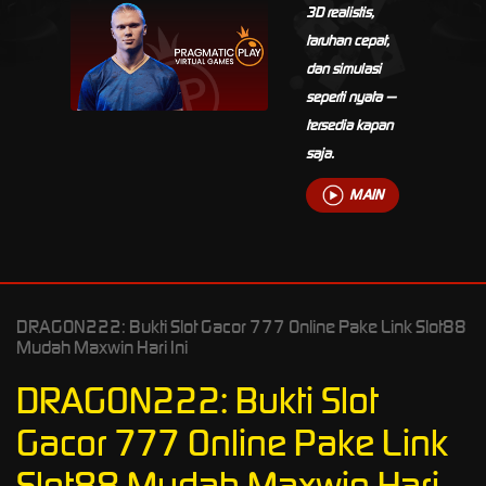
3D realistis,
taruhan cepat,
dan simulasi
seperti nyata —
tersedia kapan
saja.
MAIN
DRAGON222: Bukti Slot Gacor 777 Online Pake Link Slot88
Mudah Maxwin Hari Ini
DRAGON222: Bukti Slot
Gacor 777 Online Pake Link
Slot88 Mudah Maxwin Hari