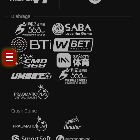
Olahraga
Tap Me!
Crash Game