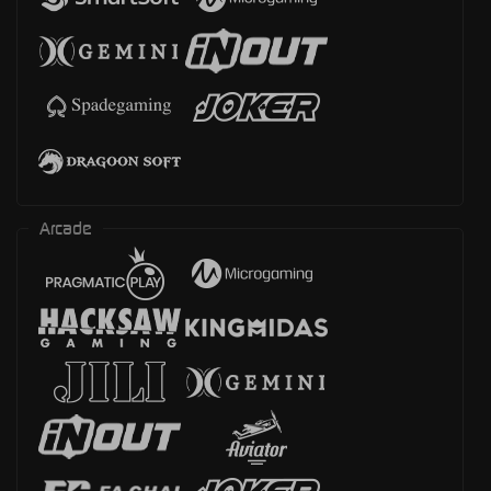
Arcade