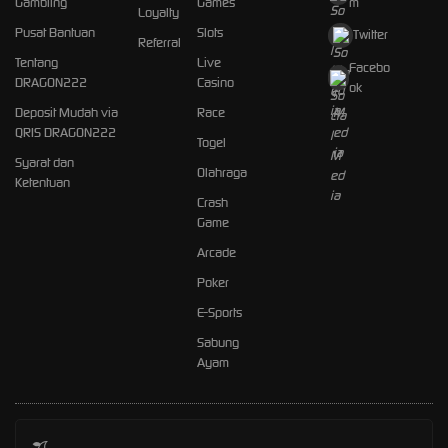
Gambling
Games
m
Loyalty
Pusat Bantuan
Slots
Twitter
Referral
Tentang
Live
Facebo
DRAGON222
Casino
ok
Deposit Mudah via
Race
QRIS DRAGON222
Togel
Syarat dan
Olahraga
Ketentuan
Crash
Game
Arcade
Poker
E-Sports
Sabung
Ayam