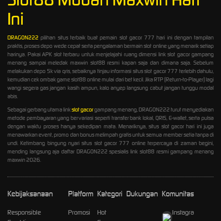
Ini
DRAGON222
pilihan situs terbaik buat pemain slot gacor 777 hari ini dengan tampilan
praktis, proses depo wede cepat serta pengalaman bermain slot online yang menarik setiap
harinya. Pakai APK slot terbaru untuk menjelajahi ruang dimensi link slot gacor gampang
menang sampai meledak maxwin slot88 resmi kapan saja dan dimana saja. Sebelum
melakukan depo 5k via qris, sebaiknya tinjau informasi situs slot gacor 777 terlebih dahulu,
kemudian cek ombak game slot88 online mulai dari bet kecil. Jika RTP (Return-to-Player) lagi
wangi segera gas jangan kasih ampun, kalo anyep langsung cabut jangan tunggu modal
abis.
Sebagai gerbang utama link
slot gacor
gampang menang, DRAGON222 turut menyediakan
metode pembayaran yang bervariasi seperti transfer bank lokal, QRIS, E-wallet, serta pulsa
dengan waktu proses hanya sekedipan mata. Menariknya, situs slot gacor hari ini juga
menawarkan event, promo dan bonus melimpah gratis untuk semua member setia tanpa di
undi. Ketimbang bingung nyari situs slot gacor 777 online terpercaya di zaman begini,
mending langsung aja daftar DRAGON222 spesialis link slot88 resmi gampang menang
maxwin 2026.
Kebijaksanaan
Platform
Kategori
Dukungan
Komunitas
Responsible
Promosi
Hot
Instagra