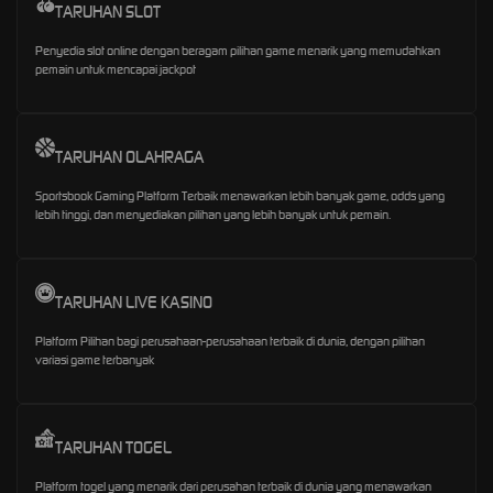
TARUHAN SLOT
Penyedia slot online dengan beragam pilihan game menarik yang memudahkan
pemain untuk mencapai jackpot
TARUHAN OLAHRAGA
Sportsbook Gaming Platform Terbaik menawarkan lebih banyak game, odds yang
lebih tinggi, dan menyediakan pilihan yang lebih banyak untuk pemain.
TARUHAN LIVE KASINO
Platform Pilihan bagi perusahaan-perusahaan terbaik di dunia, dengan pilihan
variasi game terbanyak
TARUHAN TOGEL
Platform togel yang menarik dari perusahan terbaik di dunia yang menawarkan