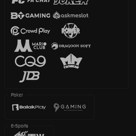
Poker
E-Sports