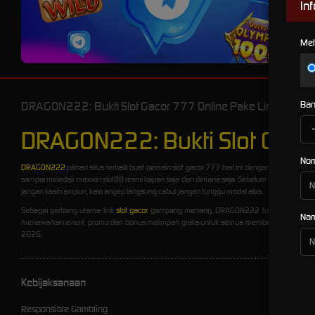
In
Met
Ban
DRAGON222: Bukti Slot Gacor 777 Online Pake Link Slot88
DRAGON222: Bukti Slot Gacor
Nom
DRAGON222
pilihan situs terbaik buat pemain slot gacor 777 hari ini dengan tampilan p
sampai meledak maxwin slot88 resmi kapan saja dan dimana saja. Sebelum melakukan depo 5k 
jangan kasih ampun, kalo anyep langsung cabut jangan tunggu modal abis.
Sebagai gerbang utama link
slot gacor
gampang menang, DRAGON222 turut menyediakan met
Nam
menawarkan event, promo dan bonus melimpah gratis untuk semua member setia tanpa di 
2026.
Kebijaksanaan
Pla
Responsible Gambling
Pro