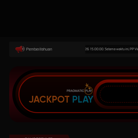
Pemberitahuan
pada 30-Jun-2026 dari 15.00.00 sampai 30-Sep-2026 15.00.00. Selama waktu ini, PP Virtual Spo
JACKPOT
PLAY