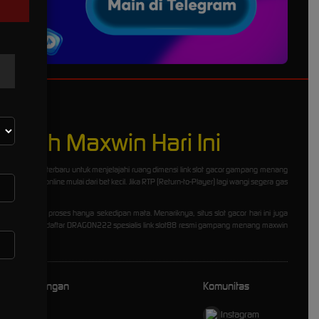
Mudah Maxwin Hari Ini
 Pakai APK slot terbaru untuk menjelajahi ruang dimensi link slot gacor gampang menang
e slot88 online mulai dari bet kecil. Jika RTP (Return-to-Player) lagi wangi segera gas
ngan waktu proses hanya sekedipan mata. Menariknya, situs slot gacor hari ini juga
ng langsung aja daftar DRAGON222 spesialis link slot88 resmi gampang menang maxwin
Dukungan
Komunitas
Instagram