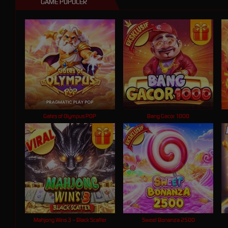
GAME POPULER
Gates of Olympus POP
Bang Gacor 1000
Mahjong Wins 3 – Black Scatter
Sweet Bonanza 2500