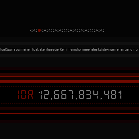
rts permainan tidak akan tersedia. Kami memohon maaf atas ketidaknyamanan yang mungkin ditim
IDR
12,667,834,481