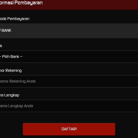
formasi Pembayaran
ode Pembayaran
BANK
k
 Mudah Maxwin Hari Ini
 777 Online Pake Link Slot88 
or Rekening
raktis, proses depo wede cepat serta pengalaman bermain slot online yang menarik setiap harinya.
via qris, sebaiknya tinjau informasi situs slot gacor 777 terlebih dahulu, kemudian cek ombak gam
ode pembayaran yang bervariasi seperti transfer bank lokal, QRIS, E-wallet, serta pulsa de
a Lengkap
undi. Ketimbang bingung nyari situs slot gacor 777 online terpercaya di zaman begini, mendi
tform
Kategori
mosi
Hot Games